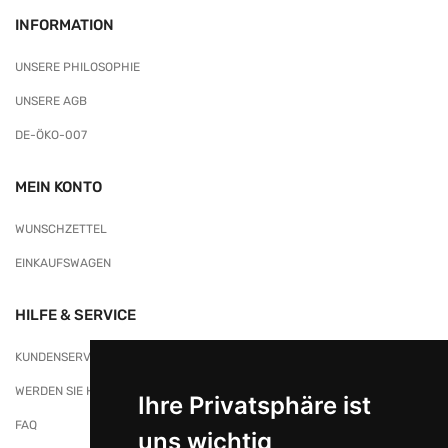
INFORMATION
UNSERE PHILOSOPHIE
UNSERE AGB
DE-ÖKO-007
MEIN KONTO
WUNSCHZETTEL
EINKAUFSWAGEN
HILFE & SERVICE
KUNDENSERVICE
WERDEN SIE HÄNDLER/IN BEI NATURKORB
Ihre Privatsphäre ist
FAQ
uns wichtig