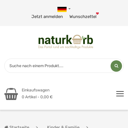
Jetzt anmelden
Wunschzettel
Einkaufswagen
0 Artikel - 0,00 €
Startseite
Kinder & Familie