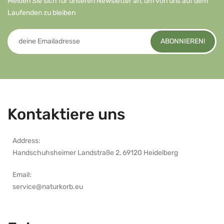
Melden Sie sich für unseren Newsletter an, um von uns auf dem
Laufenden zu bleiben
ABONNIEREN!
Kontaktiere uns
Address:
Handschuhsheimer Landstraße 2, 69120 Heidelberg
Email:
service@naturkorb.eu