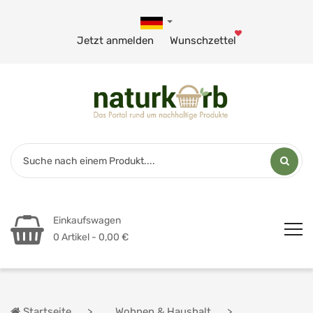
Jetzt anmelden
Wunschzettel
Einkaufswagen
0 Artikel - 0,00 €
Startseite
Wohnen & Haushalt