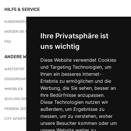
HILFE & SERVICE
KUNDENSERVICE
WERDEN SIE HÄNDLER/IN BEI NATURKORB
Ihre Privatsphäre ist
FAQ
uns wichtig
ANDERE WEBSITES
Diese Website verwendet Cookies
und Targeting Technologien, um
WASTESTOP
Ihnen ein besseres Internet-
DOGSDREAMS
Erlebnis zu ermöglichen und die
Werbung, die Sie sehen, besser an
IMMOBLICK
Ihre Bedürfnisse anzupassen.
SCHLOSS GONDELSHEIM
Diese Technologien nutzen wir
außerdem, um Ergebnisse zu
PENSION JESKE
messen, um zu verstehen, woher
CITY APARTMENTS
unsere Besucher kommen oder um
unsere Website weiter zu