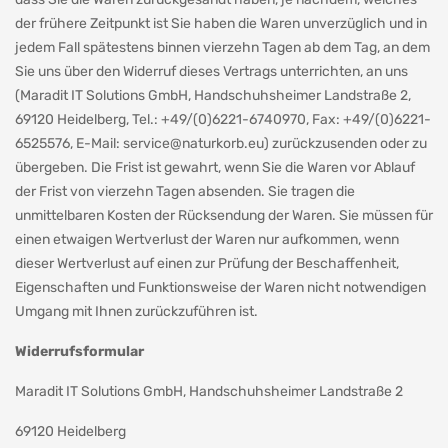
der frühere Zeitpunkt ist Sie haben die Waren unverzüglich und in
jedem Fall spätestens binnen vierzehn Tagen ab dem Tag, an dem
Sie uns über den Widerruf dieses Vertrags unterrichten, an uns
(Maradit IT Solutions GmbH, Handschuhsheimer Landstraße 2,
69120 Heidelberg, Tel.: +49/(0)6221-6740970, Fax: +49/(0)6221-
6525576, E-Mail:
service@naturkorb.eu
) zurückzusenden oder zu
übergeben. Die Frist ist gewahrt, wenn Sie die Waren vor Ablauf
der Frist von vierzehn Tagen absenden. Sie tragen die
unmittelbaren Kosten der Rücksendung der Waren. Sie müssen für
einen etwaigen Wertverlust der Waren nur aufkommen, wenn
dieser Wertverlust auf einen zur Prüfung der Beschaffenheit,
Eigenschaften und Funktionsweise der Waren nicht notwendigen
Umgang mit Ihnen zurückzuführen ist.
Widerrufsformular
Maradit IT Solutions GmbH, Handschuhsheimer Landstraße 2
69120 Heidelberg