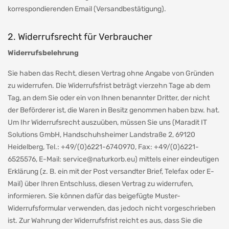
korrespondierenden Email (Versandbestätigung).
2. Widerrufsrecht für Verbraucher
Widerrufsbelehrung
Sie haben das Recht, diesen Vertrag ohne Angabe von Gründen
zu widerrufen. Die Widerrufsfrist beträgt vierzehn Tage ab dem
Tag, an dem Sie oder ein von Ihnen benannter Dritter, der nicht
der Beförderer ist, die Waren in Besitz genommen haben bzw. hat.
Um Ihr Widerrufsrecht auszuüben, müssen Sie uns (Maradit IT
Solutions GmbH, Handschuhsheimer Landstraße 2, 69120
Heidelberg, Tel.: +49/(0)6221-6740970, Fax: +49/(0)6221-
6525576, E-Mail:
service@naturkorb.eu
) mittels einer eindeutigen
Erklärung (z. B. ein mit der Post versandter Brief, Telefax oder E-
Mail) über Ihren Entschluss, diesen Vertrag zu widerrufen,
informieren. Sie können dafür das beigefügte Muster-
Widerrufsformular verwenden, das jedoch nicht vorgeschrieben
ist. Zur Wahrung der Widerrufsfrist reicht es aus, dass Sie die