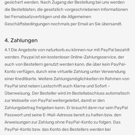
gesichert werden. Nach Zugang der Bestellung bei uns werden
die Bestelldaten, die gesetzlich vorgeschriebenen Informationen
bei Fernabsatzverträgen und die Allgemeinen
Geschäftsbedingungen nochmals per Email an Sie übersandt.
4. Zahlungen
4.1 Die Angebote von naturkorb.eu können nur mit PayPal bezahlt
werden. Paypal ist ein kostenloser Online-Zahlungsservice, der
auch von Bestellern genutzt werden kann, die über kein PayPal-
Konto verfügen, durch eine virtuelle Zahlung unter Verwendung
einer Kreditkarte. Weitere Zahlungsmöglichkeiten im Rahmen von
PayPal sind neben Lastschrift auch Klarna und Sofort –
Überweisung. Der Besteller wird im Bestellabschluss automatisch
zur Webseite von PayPal weitergeleitet, damit er den
Zahlungsbetrag freigeben kann. Er braucht dann nur sein PayPal
Passwort und seine E-Mail-Adresse bereit zu halten bzw. den
Anweisungen zur Zahlung ohne PayPal-Konto zu folgen. Das
PayPal-Konto bzw. das Konto des Bestellers werden bei