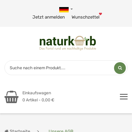
Jetzt anmelden
Wunschzettel
Einkaufswagen
0 Artikel - 0,00 €
Startseite
Unsere AGB