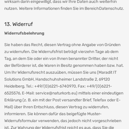
wirksam darin eingewilligt, dass wir Ihre Daten auch weiterhin
nutzen. Weitere Informationen finden Sie im Bereich
Datenschutz
.
13. Widerruf
Widerrufsbelehrung
Sie haben das Recht, diesen Vertrag ohne Angabe von Gründen
zu widerrufen. Die Widerrufsfrist beträgt vierzehn Tage ab dem
Tag, an dem Sie oder ein von Ihnen benannter Dritter, der nicht
der Beförderer ist, die Waren in Besitz genommen haben bzw. hat.
Um Ihr Widerrufsrecht auszuüben, müssen Sie uns (Maradit IT
Solutions GmbH, Handschuhsheimer Landstraße 2, 69120
Heidelberg, Tel.: +49/(0)6221-6740970, Fax: +49/(0)6221-
6525576, E-Mail:
service@naturkorb.eu
) mittels einer eindeutigen
Erklärung (z. B. ein mit der Post versandter Brief, Telefax oder E-
Mail) über Ihren Entschluss, diesen Vertrag zu widerrufen,
informieren. Sie können dafür das beigefügte Muster-
Widerrufsformular verwenden, das jedoch nicht vorgeschrieben
ist. Zur Wahrung der Widerrufsfrist reicht es aus, dass Sie die