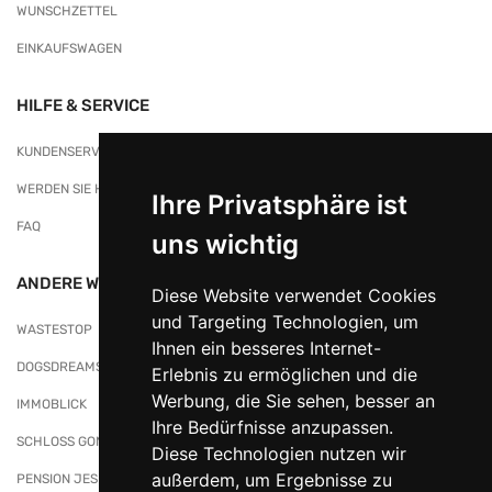
WUNSCHZETTEL
EINKAUFSWAGEN
HILFE & SERVICE
KUNDENSERVICE
WERDEN SIE HÄNDLER/IN BEI NATURKORB
Ihre Privatsphäre ist
FAQ
uns wichtig
ANDERE WEBSITES
Diese Website verwendet Cookies
und Targeting Technologien, um
WASTESTOP
Ihnen ein besseres Internet-
DOGSDREAMS
Erlebnis zu ermöglichen und die
Werbung, die Sie sehen, besser an
IMMOBLICK
Ihre Bedürfnisse anzupassen.
SCHLOSS GONDELSHEIM
Diese Technologien nutzen wir
außerdem, um Ergebnisse zu
PENSION JESKE