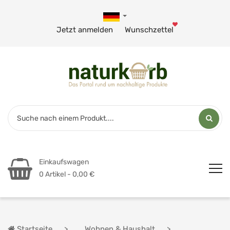
Jetzt anmelden
Wunschzettel
Einkaufswagen
0 Artikel - 0,00 €
Startseite
Wohnen & Haushalt