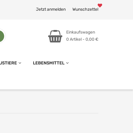
Jetzt anmelden
Wunschzettel
Einkaufswagen
0 Artikel - 0,00 €
USTIERE
LEBENSMITTEL