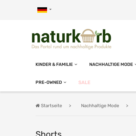
KINDER & FAMILIE
NACHHALTIGE MODE
PRE-OWNED
SALE
Startseite
Nachhaltige Mode
Shorts