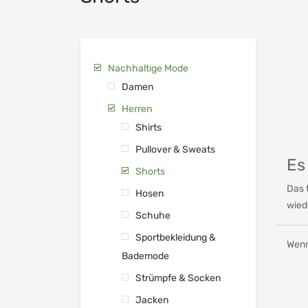
Nachhaltige Mode
Damen
Herren
Shirts
Pullover & Sweats
Es
Shorts
Das 
Hosen
wied
Schuhe
Sportbekleidung &
Wenn
Bademode
Strümpfe & Socken
Jacken