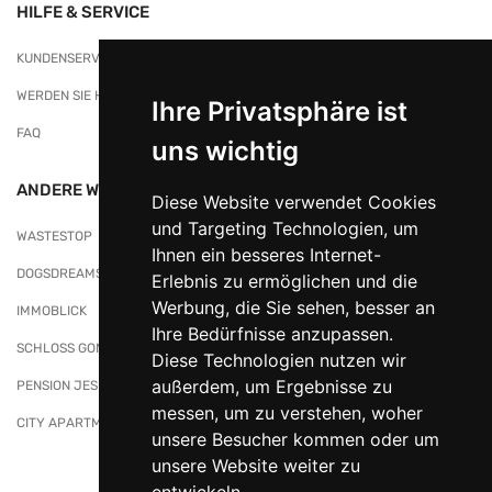
HILFE & SERVICE
KUNDENSERVICE
WERDEN SIE HÄNDLER/IN BEI NATURKORB
Ihre Privatsphäre ist
FAQ
uns wichtig
ANDERE WEBSITES
Diese Website verwendet Cookies
und Targeting Technologien, um
WASTESTOP
Ihnen ein besseres Internet-
DOGSDREAMS
Erlebnis zu ermöglichen und die
Werbung, die Sie sehen, besser an
IMMOBLICK
Ihre Bedürfnisse anzupassen.
SCHLOSS GONDELSHEIM
Diese Technologien nutzen wir
außerdem, um Ergebnisse zu
PENSION JESKE
messen, um zu verstehen, woher
CITY APARTMENTS
unsere Besucher kommen oder um
unsere Website weiter zu