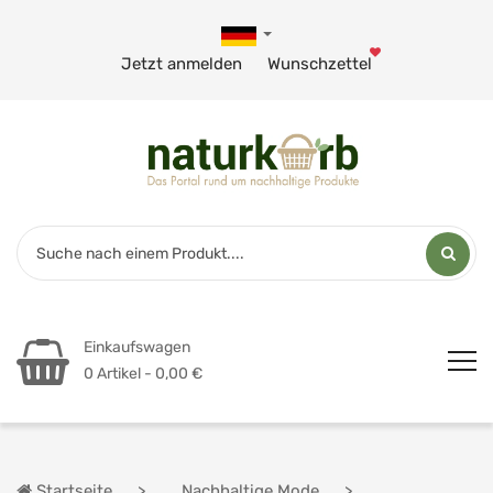
Jetzt anmelden
Wunschzettel
Einkaufswagen
0 Artikel - 0,00 €
Startseite
Nachhaltige Mode