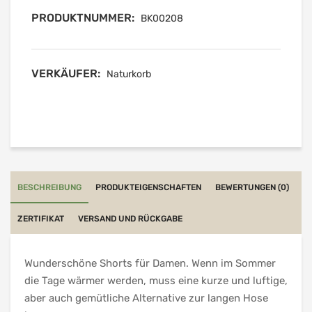
PRODUKTNUMMER:
BK00208
VERKÄUFER:
Naturkorb
BESCHREIBUNG
PRODUKTEIGENSCHAFTEN
BEWERTUNGEN (0)
ZERTIFIKAT
VERSAND UND RÜCKGABE
Wunderschöne Shorts für Damen. Wenn im Sommer
die Tage wärmer werden, muss eine kurze und luftige,
aber auch gemütliche Alternative zur langen Hose